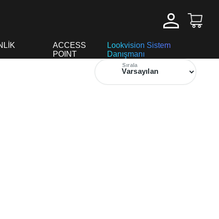
NLİK
ACCESS
Lookvision Sistem
POINT
Danışmanı
Sırala