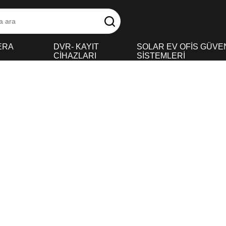
ERA
DVR- KAYIT
SOLAR EV OFİS GÜVE
CİHAZLARI
SİSTEMLERİ