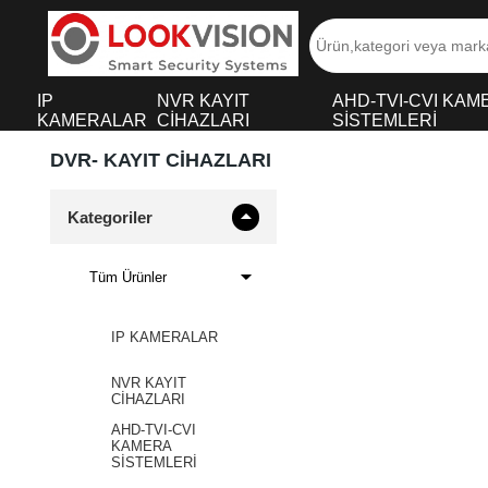
IP
NVR KAYIT
AHD-TVI-CVI KAM
KAMERALAR
CİHAZLARI
SİSTEMLERİ
DVR- KAYIT CİHAZLARI
Kategoriler
Tüm Ürünler
IP KAMERALAR
NVR KAYIT
CİHAZLARI
AHD-TVI-CVI
KAMERA
SİSTEMLERİ