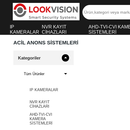
IP
NVR KAYIT
AHD-TVI-CVI KAM
KAMERALAR
CİHAZLARI
SİSTEMLERİ
ACİL ANONS SİSTEMLERİ
Kategoriler
Tüm Ürünler
IP KAMERALAR
NVR KAYIT
CİHAZLARI
AHD-TVI-CVI
KAMERA
SİSTEMLERİ