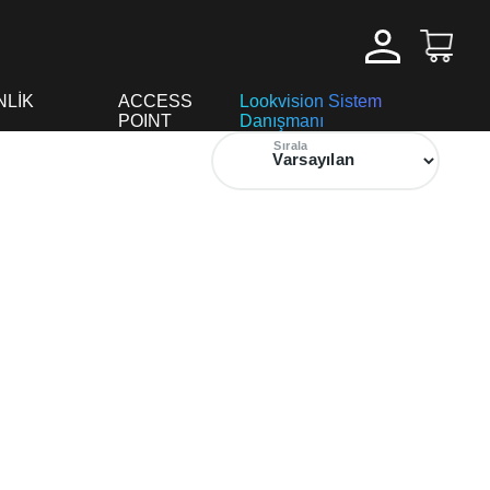
NLİK
ACCESS
Lookvision Sistem
POINT
Danışmanı
Sırala