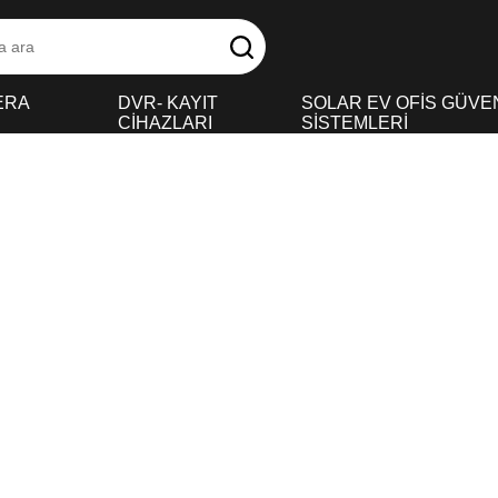
ERA
DVR- KAYIT
SOLAR EV OFİS GÜVE
CİHAZLARI
SİSTEMLERİ