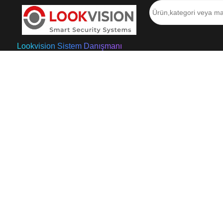
Lookvision Sistem Danışmanı