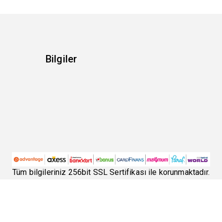
Bilgiler
Tüm bilgileriniz 256bit SSL Sertifikası ile korunmaktadır.
©
2026
Lookvision
- Tüm hakları saklıdır.