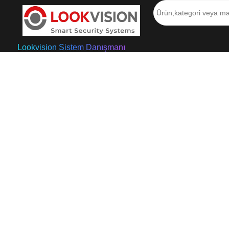
Lookvision Sistem Danışmanı