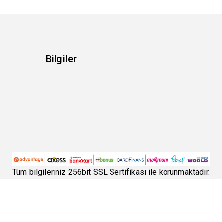
Bilgiler
Tüm bilgileriniz 256bit SSL Sertifikası ile korunmaktadır.
©
2026
Lookvision
- Tüm hakları saklıdır.